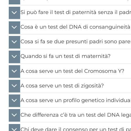
Si può fare il test di paternità senza il pad
Cosa è un test del DNA di consanguineità
Cosa si fa se due presunti padri sono pare
Quando si fa un test di maternità?
A cosa serve un test del Cromosoma Y?
A cosa serve un test di zigosità?
A cosa serve un profilo genetico individua
Che differenza c’è tra un test del DNA leg
Chi deve dare il consenso per un test di p