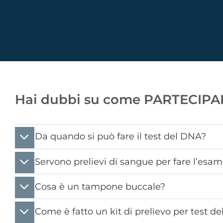
Hai dubbi su come PARTECIPA
Da quando si può fare il test del DNA?
Servono prelievi di sangue per fare l’esa
Cosa è un tampone buccale?
Come è fatto un kit di prelievo per test d