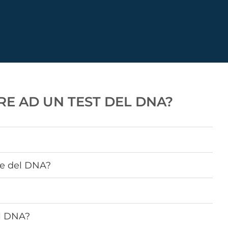
RE AD UN TEST DEL DNA?
me del DNA?
el DNA?