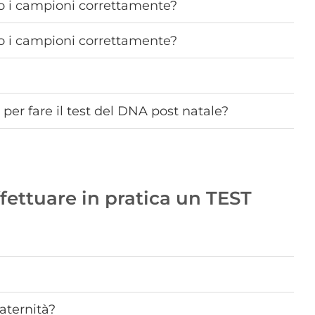
o i campioni correttamente?
o i campioni correttamente?
er fare il test del DNA post natale?
fettuare in pratica un TEST
paternità?