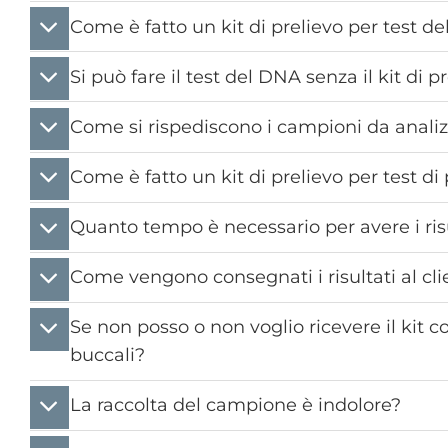
Come è fatto un kit di prelievo per test d
Si può fare il test del DNA senza il kit di p
Come si rispediscono i campioni da anali
Come è fatto un kit di prelievo per test di
Quanto tempo è necessario per avere i ris
Come vengono consegnati i risultati al cli
Se non posso o non voglio ricevere il kit 
buccali?
La raccolta del campione è indolore?