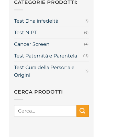
CATEGORIE PRODOTTI:
Test Dna infedeltà
(3)
Test NIPT
(6)
Cancer Screen
(4)
Test Paternità e Parentela
(15)
Test Cura della Persona e
(3)
Origini
CERCA PRODOTTI
Cerca: