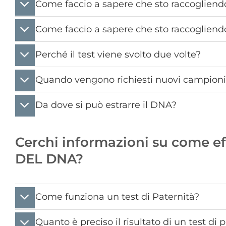
Come faccio a sapere che sto raccogliend
Come faccio a sapere che sto raccogliend
Perché il test viene svolto due volte?
Quando vengono richiesti nuovi campioni p
Da dove si può estrarre il DNA?
Cerchi informazioni su come ef
DEL DNA?
Come funziona un test di Paternità?
Quanto è preciso il risultato di un test di 