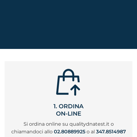
1. ORDINA
ON-LINE
Si ordina online su qualitydnatest.it o
chiamandoci allo
02.80889925
o al
347.8514987