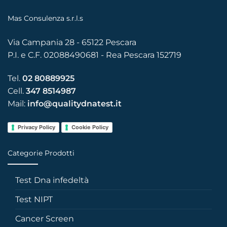
Mas Consulenza s.r.l.s
Via Campania 28 - 65122 Pescara
P.I. e C.F. 02088490681 - Rea Pescara 152719
Tel.
02 80889925
Cell.
347 8514987
Mail:
info@qualitydnatest.it
Privacy Policy
Cookie Policy
Categorie Prodotti
Test Dna infedeltà
Test NIPT
Cancer Screen