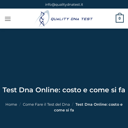
Salta
info@qualitydnatest.it
ai
contenuti
0
Test Dna Online: costo e come si fa
Home
/
Come Fare il Test del Dna
/
Test Dna Online: costo e
come si fa