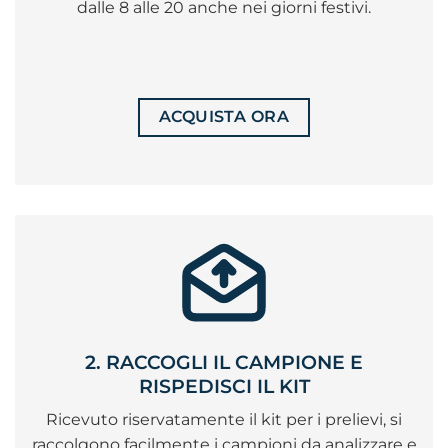
dalle 8 alle 20 anche nei giorni festivi.
ACQUISTA ORA
2. RACCOGLI IL CAMPIONE E
RISPEDISCI IL KIT
Ricevuto riservatamente il kit per i prelievi, si
raccolgono facilmente i campioni da analizzare e