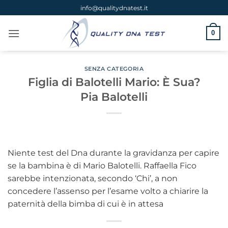
Salta
info@qualitydnatest.it
ai
contenuti
0
SENZA CATEGORIA
Figlia di Balotelli Mario: È Sua?
Pia Balotelli
Niente test del Dna durante la gravidanza per capire
se la bambina è di Mario Balotelli. Raffaella Fico
sarebbe intenzionata, secondo ‘Chi’, a non
concedere l’assenso per l’esame volto a chiarire la
paternità della bimba di cui è in attesa