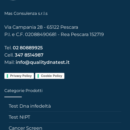
Mas Consulenza s.r.l.s
Via Campania 28 - 65122 Pescara
P.I. e C.F. 02088490681 - Rea Pescara 152719
Tel.
02 80889925
Cell.
347 8514987
Mail:
info@qualitydnatest.it
Privacy Policy
Cookie Policy
Categorie Prodotti
Test Dna infedeltà
Test NIPT
Cancer Screen